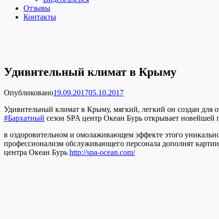
Отзывы
Контакты
Удивительный климат в Крыму
Опубликовано
19.09.2017
05.10.2017
Удивительный климат в Крыму, мягкий, легкий он создан для о
#Бархатный
сезон SPA центр Океан Бурь открывает новейшей
в оздоровительном и омолаживающем эффекте этого уникально
профессионализм обслуживающего персонала дополнят картину 
центра Океан Бурь
http://spa-ocean.com/