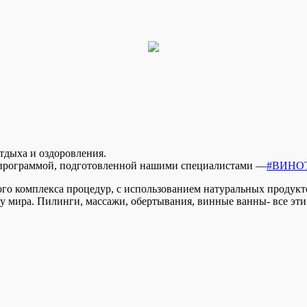
тдыха и оздоровления.
 программой, подготовленной нашими специалистами —
#ВИНО
го комплекса процедур, с использованием натуральных продукт
мира. Пилинги, массажи, обертывания, винные ванны- все эти 