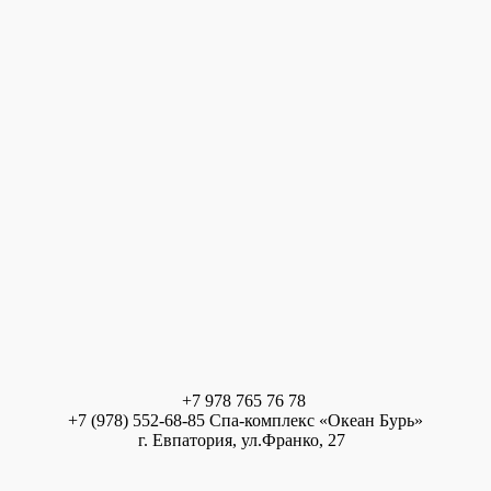
+7 978 765 76 78
+7 (978) 552-68-85 Спа-комплекс «Океан Бурь»
г. Евпатория, ул.Франко, 27