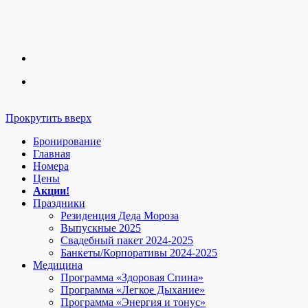
Прокрутить вверх
Бронирование
Главная
Номера
Цены
Акции!
Праздники
Резиденция Деда Мороза
Выпускные 2025
Свадебный пакет 2024-2025
Банкеты/Корпоративы 2024-2025
Медицина
Программа «Здоровая Спина»
Программа «Легкое Дыхание»
Программа «Энергия и тонус»