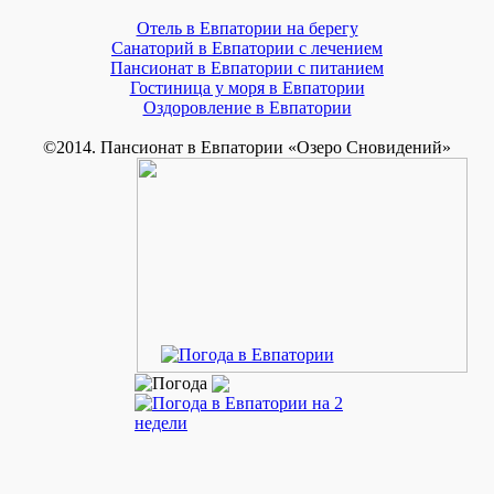
Отель в Евпатории на берегу
Санаторий в Евпатории с лечением
Пансионат в Евпатории с питанием
Гостиница у моря в Евпатории
Оздоровление в Евпатории
©2014. Пансионат в Евпатории «Озеро Сновидений»