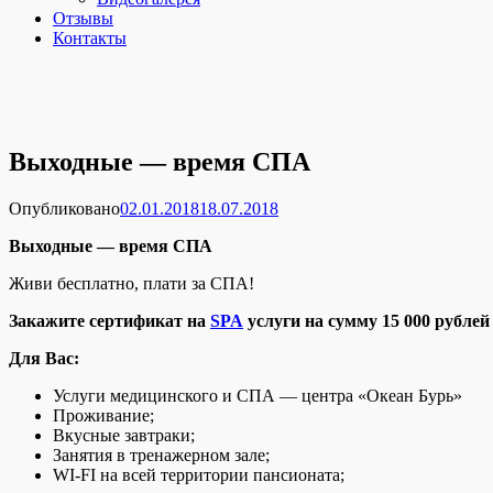
Отзывы
Контакты
Выходные — время СПА
Опубликовано
02.01.2018
18.07.2018
Выходные — время СПА
Живи бесплатно, плати за СПА!
Закажите сертификат на
SPA
услуги на сумму 15
000 рублей
Для Вас:
Услуги медицинского и СПА — центра «Океан Бурь»
Проживание;
Вкусные завтраки;
Занятия в тренажерном зале;
WI-FI на всей территории пансионата;