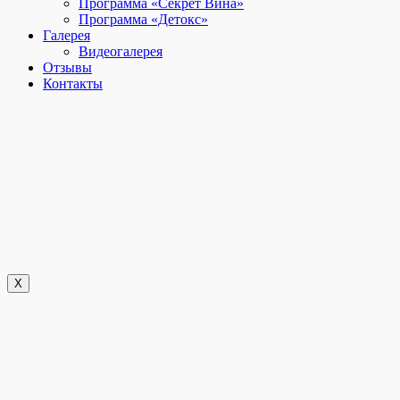
Программа «Секрет Вина»
Программа «Детокс»
Галерея
Видеогалерея
Отзывы
Контакты
X