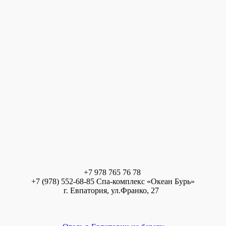
+7 978 765 76 78
+7 (978) 552-68-85 Спа-комплекс «Океан Бурь»
г. Евпатория, ул.Франко, 27