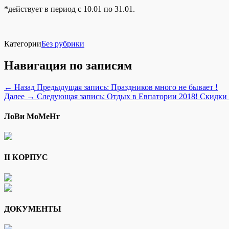
*действует в период с 10.01 по 31.01.
Категории
Без рубрики
Навигация по записям
← Назад
Предыдущая запись:
Праздников много не бывает !
Далее →
Следующая запись:
Отдых в Евпатории 2018! Скидки 
ЛоВи МоМеНт
II КОРПУС
ДОКУМЕНТЫ