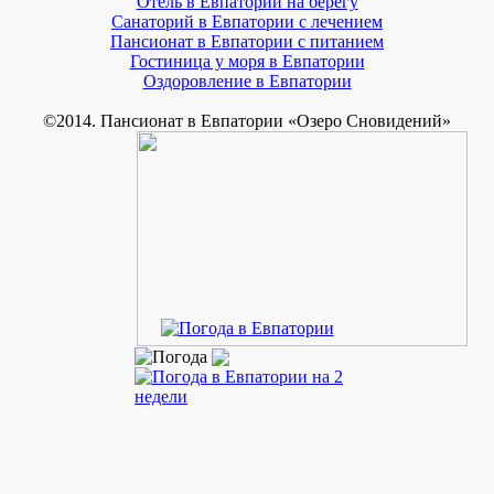
Отель в Евпатории на берегу
Санаторий в Евпатории с лечением
Пансионат в Евпатории с питанием
Гостиница у моря в Евпатории
Оздоровление в Евпатории
©2014. Пансионат в Евпатории «Озеро Сновидений»