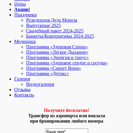
Цены
Акции!
Праздники
Резиденция Деда Мороза
Выпускные 2025
Свадебный пакет 2024-2025
Банкеты/Корпоративы 2024-2025
Медицина
Программа «Здоровая Спина»
Программа «Легкое Дыхание»
Программа «Энергия и тонус»
Программа «Здоровое сердце и сосуды»
Программа «Секрет Вина»
Программа «Детокс»
Галерея
Видеогалерея
Отзывы
Контакты
Получите бесплатно!
Трансфер из аэропорта или вокзала
при бронировании любого номера