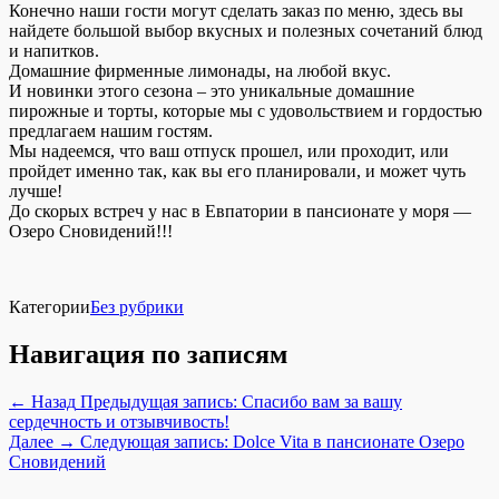
Конечно наши гости могут сделать заказ по меню, здесь вы
найдете большой выбор вкусных и полезных сочетаний блюд
и напитков.
Домашние фирменные лимонады, на любой вкус.
И новинки этого сезона – это уникальные домашние
пирожные и торты, которые мы с удовольствием и гордостью
предлагаем нашим гостям.
Мы надеемся, что ваш отпуск прошел, или проходит, или
пройдет именно так, как вы его планировали, и может чуть
лучше!
До скорых встреч у нас в Евпатории в пансионате у моря —
Озеро Сновидений!!!
Категории
Без рубрики
Навигация по записям
← Назад
Предыдущая запись:
Спасибо вам за вашу
сердечность и отзывчивость!
Далее →
Следующая запись:
Dolce Vita в пансионате Озеро
Сновидений