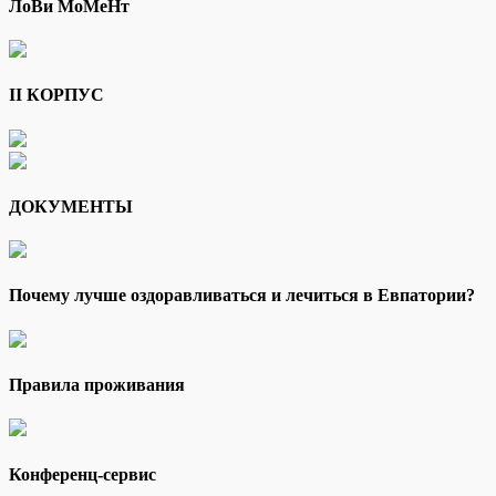
ЛоВи МоМеНт
II КОРПУС
ДОКУМЕНТЫ
Почему лучше оздоравливаться и лечиться в Евпатории?
Правила проживания
Конференц-сервис