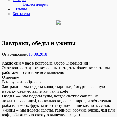
Видеогалерея
Отзывы
Контакты
Завтраки, обеды и ужины
Опубликовано
13.08.2018
Какие они у вас в ресторане Озеро Сновидений?
Этот вопрос задают нам очень часто, тем более, все лето мы
работаем по системе все включено.
Отвечаем.
В меру разнообразные.
Завтраки – мы подаем каши, сырники, йогурты, сырную
нарезку, свежую выпечку, чай и кофе.
Обеды — мы подаем супы, всегда свежие салаты, из
локальных овощей, несколько видов гарниров, и обязательно
рыба или мясо, фрукты по сезону, домашние компоты, соки.
Ужины – мы подаем салаты, гарниры, горячие блюда, чай или
кофе, обязательно свежую выпечку и фрукты.