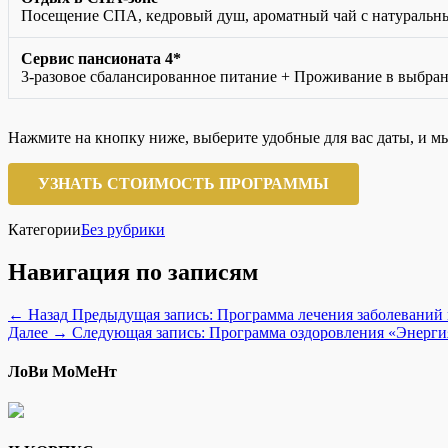
Посещение СПА, кедровый душ, ароматный чай с натуральн
Сервис пансионата 4*
3-разовое сбалансированное питание + Проживание в выбра
Нажмите на кнопку ниже, выберите удобные для вас даты, и м
УЗНАТЬ СТОИМОСТЬ ПРОГРАММЫ
Категории
Без рубрики
Навигация по записям
← Назад
Предыдущая запись:
Программа лечения заболеваний
Далее →
Следующая запись:
Программа оздоровления «Энерги
ЛоВи МоМеНт