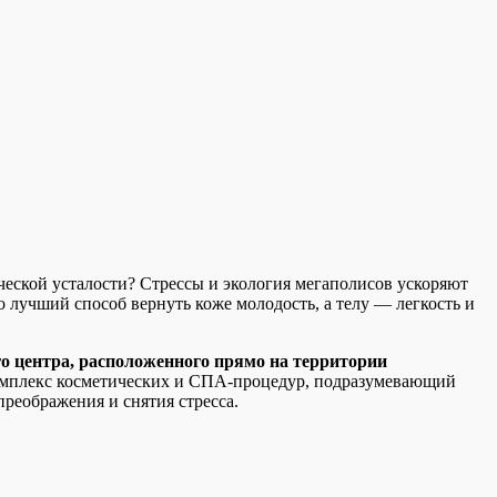
ческой усталости? Стрессы и экология мегаполисов ускоряют
 лучший способ вернуть коже молодость, а телу — легкость и
о центра, расположенного прямо на территории
омплекс косметических и СПА-процедур, подразумевающий
реображения и снятия стресса.