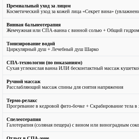
Премиальный уход за лицом
Косметический уход за кожей лица «Секрет вина» (увлажнени
Винная бальнеотерапия
Жемчужная или СПА-ванна с винной солью + Общий гидром
Тонизирование водой
Циркулярный душ + Лечебный душ Шарко
СПА-технологии (по показаниям)
Сухая углекислая ванна ИЛИ бесконтактный массаж кушетко
Ручной массаж
Расслабляющий массаж спины для снятия напряжения
Термо-релакс
Прогревание в кедровой фито-бочке + Скрабирование тела в
Спелеотерапия
Галотерапия (соляная пещера) с вином или виноградным сок
Отдых в СПА-зоне