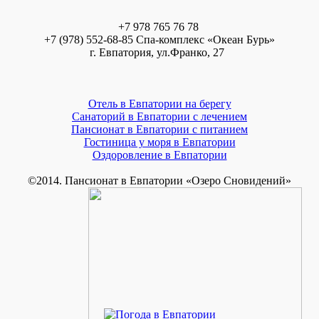
+7 978 765 76 78
+7 (978) 552-68-85 Спа-комплекс «Океан Бурь»
г. Евпатория, ул.Франко, 27
Отель в Евпатории на берегу
Санаторий в Евпатории с лечением
Пансионат в Евпатории с питанием
Гостиница у моря в Евпатории
Оздоровление в Евпатории
©2014. Пансионат в Евпатории «Озеро Сновидений»