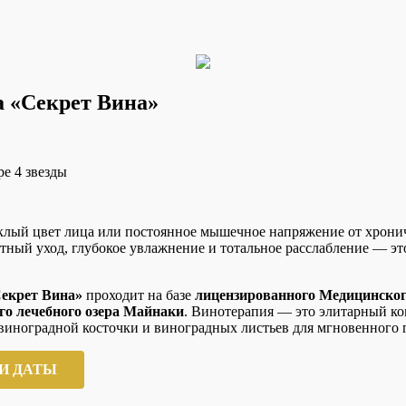
 «Секрет Вина»
склый цвет лица или постоянное мышечное напряжение от хрони
ный уход, глубокое увлажнение и тотальное расслабление — это
екрет Вина»
проходит на базе
лицензированного Медицинског
го лечебного озера Майнаки
. Винотерапия — это элитарный к
иноградной косточки и виноградных листьев для мгновенного п
И ДАТЫ