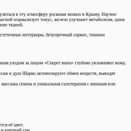
узиться в эту атмосферу роскоши можно в Крыму. Научно
магний нормализует тонус, железо улучшает метаболизм, цинк
ние тканей.
Эстетичные интерьеры, безупречный сервис, тишина
ным уходом за лицом «Секрет вина» глубоко увлажняют кожу,
саж и душ Шарко активизируют обмен веществ, выводят
о массажа спины и уникальная галотерапия с винным или
тся её цвет.
и крепкий сон.