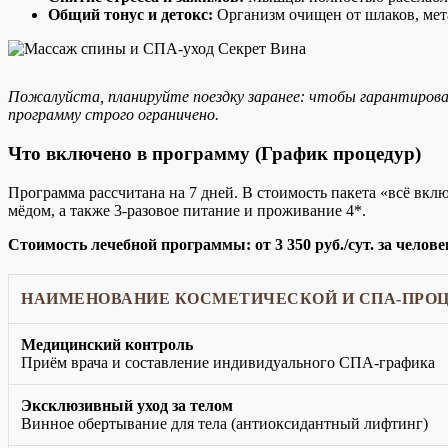
Общий тонус и детокс:
Организм очищен от шлаков, мета
Пожалуйста, планируйте поездку заранее: чтобы гарантирова
программу строго ограничено.
Что включено в программу (График процедур)
Программа рассчитана на 7 дней. В стоимость пакета «всё вкл
мёдом, а также 3-разовое питание и проживание 4*.
Стоимость лечебной программы: от 3 350 руб./сут. за челове
НАИМЕНОВАНИЕ КОСМЕТИЧЕСКОЙ И СПА-ПРО
Медицинский контроль
Приём врача и составление индивидуального СПА-графика
Эксклюзивный уход за телом
Винное обертывание для тела (антиоксидантный лифтинг)