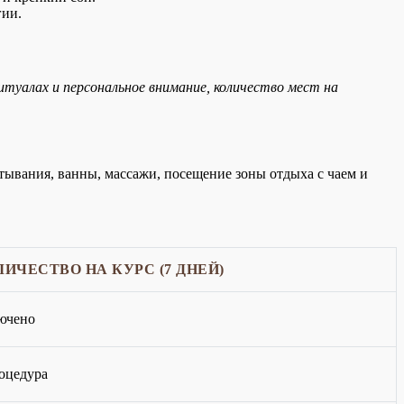
гии.
туалах и персональное внимание, количество мест на
тывания, ванны, массажи, посещение зоны отдыха с чаем и
ЛИЧЕСТВО НА КУРС (7 ДНЕЙ)
ючено
оцедура