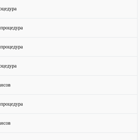
оцедура
1 процедура
1 процедура
оцедура
ансов
1 процедура
ансов