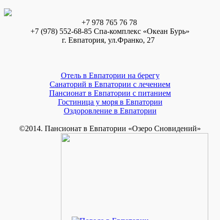
+7 978 765 76 78
+7 (978) 552-68-85 Спа-комплекс «Океан Бурь»
г. Евпатория, ул.Франко, 27
Отель в Евпатории на берегу
Санаторий в Евпатории с лечением
Пансионат в Евпатории с питанием
Гостиница у моря в Евпатории
Оздоровление в Евпатории
©2014. Пансионат в Евпатории «Озеро Сновидений»