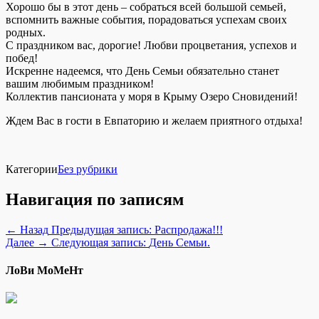
Хорошо бы в этот день – собраться всей большой семьей,
вспомнить важные события, порадоваться успехам своих
родных.
С праздником вас, дорогие! Любви процветания, успехов и
побед!
Искренне надеемся, что День Семьи обязательно станет
вашим любимым праздником!
Коллектив пансионата у моря в Крыму Озеро Сновидений!
Ждем Вас в гости в Евпаторию и желаем приятного отдыха!
Категории
Без рубрики
Навигация по записям
← Назад
Предыдущая запись:
Распродажа!!!
Далее →
Следующая запись:
День Семьи.
ЛоВи МоМеНт