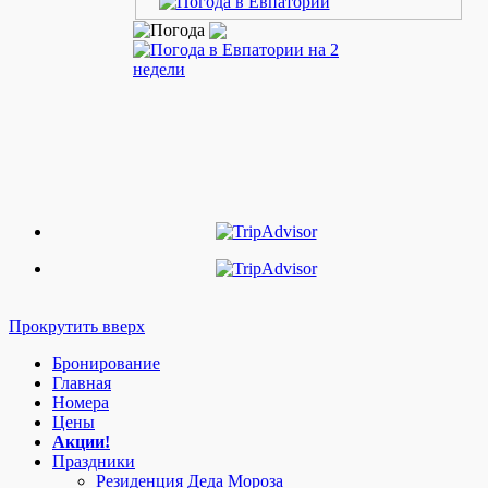
Прокрутить вверх
Бронирование
Главная
Номера
Цены
Акции!
Праздники
Резиденция Деда Мороза