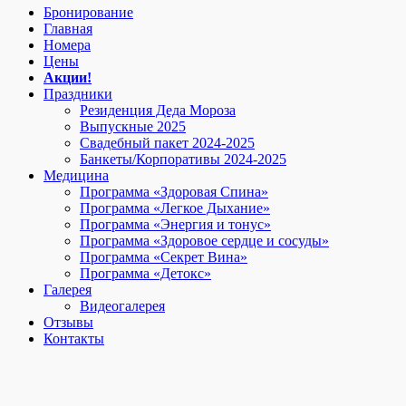
Бронирование
Главная
Номера
Цены
Акции!
Праздники
Резиденция Деда Мороза
Выпускные 2025
Свадебный пакет 2024-2025
Банкеты/Корпоративы 2024-2025
Медицина
Программа «Здоровая Спина»
Программа «Легкое Дыхание»
Программа «Энергия и тонус»
Программа «Здоровое сердце и сосуды»
Программа «Секрет Вина»
Программа «Детокс»
Галерея
Видеогалерея
Отзывы
Контакты