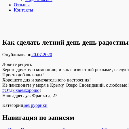
Отзывы
Контакты
Как сделать летний день день радостн
Опубликовано
20.07.2020
Ловите рецепт.
Берете дружную компанию, и как в известной рекламе , следуе
Просто добавь воды!
Хорошего дня и замечательного настроения!
Из пансионата у моря в Крыму, Озеро Сновидений, с любовью!
#Отдыхаемхорошо
!
Наш адрес: ул. Франко д. 27
Категории
Без рубрики
Навигация по записям