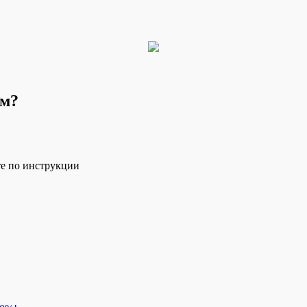
ым?
те по инструкции