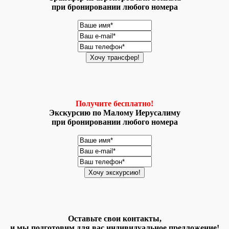
при бронировании любого номера
Получите бесплатно!
Экскурсию по Малому Иерусалиму
при бронировании любого номера
Оставьте свои контакты,
и мы подготовим для вас индивидуальное предложение!