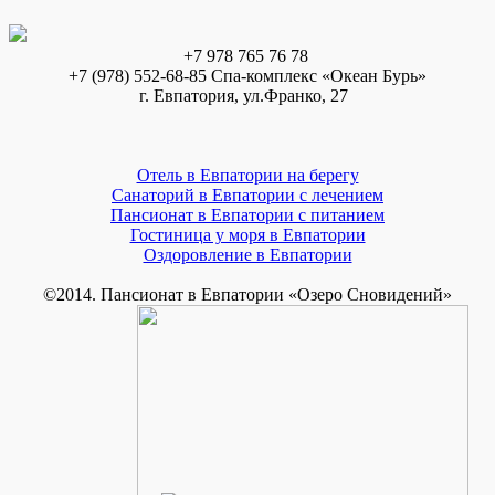
+7 978 765 76 78
+7 (978) 552-68-85 Спа-комплекс «Океан Бурь»
г. Евпатория, ул.Франко, 27
Отель в Евпатории на берегу
Санаторий в Евпатории с лечением
Пансионат в Евпатории с питанием
Гостиница у моря в Евпатории
Оздоровление в Евпатории
©2014. Пансионат в Евпатории «Озеро Сновидений»