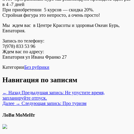
в 4 -7 дней
При приобретении 5 курсов — скидка 20%.
Стройная фигура это непросто, а очень просто!
Мы ждем вас в Центре Красоты и здоровья Океан Бурь,
Евпатория.
Запись по телефону:
7(978) 833 53 96
Ждем вас по адресу:
Евпатория ул Ивана Франко 27
Категории
Без рубрики
Навигация по записям
← Назад
Предыдущая запись:
Не упустите время,
запланируйте отпуск.
Далее →
Следующая запись:
Про туризм
ЛоВи МоМеНт